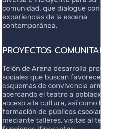
comunidad, que dialogue con otras
experiencias de la escena
contemporánea.
PROYECTOS COMUNITARIOS
Telón de Arena desarrolla proyectos
sociales que buscan favorecer
esquemas de convivencia armónica,
acercando el teatro a poblaciones sin
acceso a la cultura, así como la
formación de públicos escolares
mediante talleres, visitas al teatro y
funciones itinerantes.