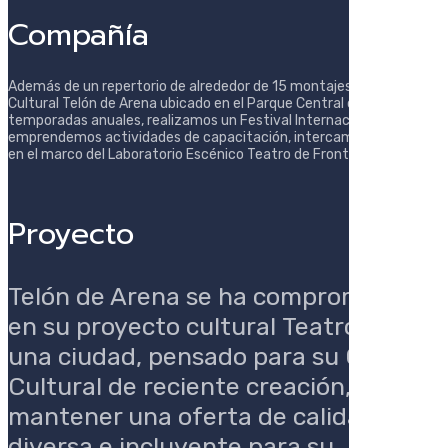
Compañía
Además de un repertorio de alrededor de 15 montajes, en el Centro
Cultural Telón de Arena ubicado en el Parque Central ofrecemos
temporadas anuales, realizamos un Festival Internacional,
emprendemos actividades de capacitación, intercambios y giras
en el marco del Laboratorio Escénico Teatro de Fronteras.
Proyecto
Telón de Arena se ha comprometido
en su proyecto cultural
Teatro para
una ciudad,
pensado para su Centro
Cultural de reciente creación, a
mantener una oferta de calidad,
diversa e incluyente para su