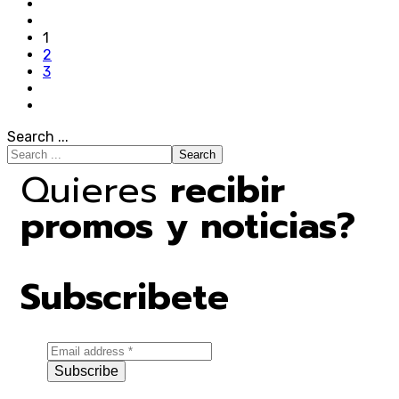
1
2
3
Search ...
Search
Quieres
recibir
promos y noticias?
Subscribete
Subscribe