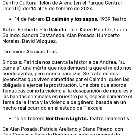
Centro Cultural Telón de Arena (en el Parque Central
Oriente), del 14 al 19 de febrero de 2024
14 de febrero
El caimán y los sapos.
1939 Teatro
Autor: Edeberto Pilo Galindo. Con: Karen Méndez, Laura
Galindo, Sandra Castañeda, Alan Posada, Humberto
Morales, David Vázquez.
Dirección: Abraxas Trías
Sinopsis: Patricia nos cuenta la historia de Andrea, "su
carnala", una mártir que nos demuestra que el miedo nos
puede azotar, pero nunca paralizar. Se trata de dos
jovencitas que viven sometidas por el Caimán, quien las
obligada a ejercer la prostitución. Una obra que aborda
temáticas como la violencia, la desaparición de mujeres y
las bandas criminales en nuestro país, específicamente el
tema de la trata y la violencia de género, basada en un
hecho real ocurrido en el estado de Tlaxcala.
15 de febrero
Northern Lights.
Teatro Deamentis.
De Alan Posada, Patricia Arellano y Diana Pinedo; con
Dan Cuevas y Ricardo Rodríguez, música original de