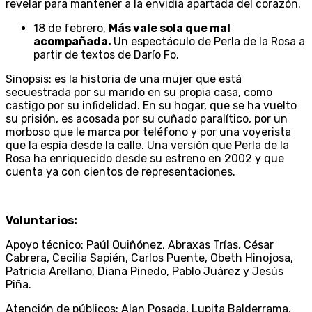
revelar para mantener a la envidia apartada del corazón.
18 de febrero,
Más vale sola que mal
acompañada.
Un espectáculo de Perla de la Rosa a
partir de textos de Darío Fo.
Sinopsis: es la historia de una mujer que está
secuestrada por su marido en su propia casa, como
castigo por su infidelidad. En su hogar, que se ha vuelto
su prisión, es acosada por su cuñado paralítico, por un
morboso que le marca por teléfono y por una voyerista
que la espía desde la calle. Una versión que Perla de la
Rosa ha enriquecido desde su estreno en 2002 y que
cuenta ya con cientos de representaciones.
Voluntarios:
Apoyo técnico: Paúl Quiñónez, Abraxas Trías, César
Cabrera, Cecilia Sapién, Carlos Puente, Obeth Hinojosa,
Patricia Arellano, Diana Pinedo, Pablo Juárez y Jesús
Piña.
Atención de públicos: Alan Posada, Lupita Balderrama,