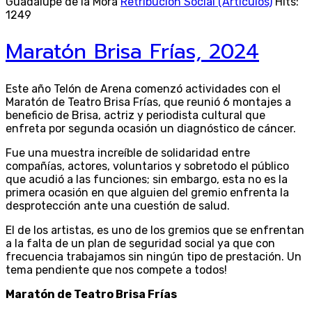
Guadalupe de la Mora
Retribución Social (Articulos)
Hits:
1249
Maratón Brisa Frías, 2024
Este año Telón de Arena comenzó actividades con el
Maratón de Teatro Brisa Frías, que reunió 6 montajes a
beneficio de Brisa, actriz y periodista cultural que
enfreta por segunda ocasión un diagnóstico de cáncer.
Fue una muestra increíble de solidaridad entre
compañías, actores, voluntarios y sobretodo el público
que acudió a las funciones; sin embargo, esta no es la
primera ocasión en que alguien del gremio enfrenta la
desprotección ante una cuestión de salud.
El de los artistas, es uno de los gremios que se enfrentan
a la falta de un plan de seguridad social ya que con
frecuencia trabajamos sin ningún tipo de prestación. Un
tema pendiente que nos compete a todos!
Maratón de Teatro Brisa Frías