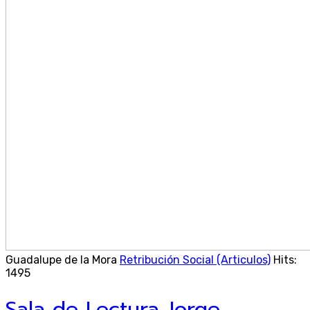
Guadalupe de la Mora
Retribución Social (Articulos)
Hits:
1495
Sala de Lectura Jorge