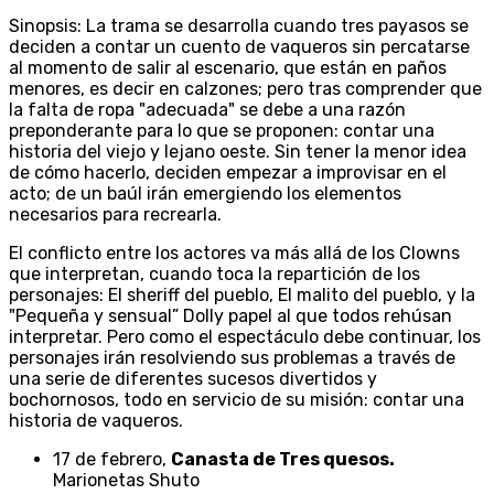
Sinopsis: La trama se desarrolla cuando tres payasos se
deciden a contar un cuento de vaqueros sin percatarse
al momento de salir al escenario, que están en paños
menores, es decir en calzones; pero tras comprender que
la falta de ropa "adecuada" se debe a una razón
preponderante para lo que se proponen: contar una
historia del viejo y lejano oeste. Sin tener la menor idea
de cómo hacerlo, deciden empezar a improvisar en el
acto; de un baúl irán emergiendo los elementos
necesarios para recrearla.
El conflicto entre los actores va más allá de los Clowns
que interpretan, cuando toca la repartición de los
personajes: El sheriff del pueblo, El malito del pueblo, y la
"Pequeña y sensual” Dolly papel al que todos rehúsan
interpretar. Pero como el espectáculo debe continuar, los
personajes irán resolviendo sus problemas a través de
una serie de diferentes sucesos divertidos y
bochornosos, todo en servicio de su misión: contar una
historia de vaqueros.
17 de febrero,
Canasta de Tres quesos.
Marionetas Shuto