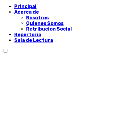
Principal
Acerca de
Nosotros
Quienes Somos
Retribucion Social
Repertorio
Sala de Lectura