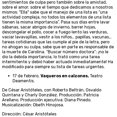
sentimientos de culpa pero también sobre la amistad,
sobre el amor; sobre el tiempo que dedicamos a nosotros
mismos: "Ella" sabe que el manejo de una lista es “una
actividad compleja, no todos los elementos de una lista
tienen la misma importancia”. Pasa sus días entre lavar
sábanas, sacar abrigos de invierno, barrer hojas,
descongelar el pollo, cocer a fuego lento las verduras,
vaciar lavavajillas, vestir a los niños… papillas, vacunas…
tareas cotidianas que las cumple al pie de la letra, pero
no ahogan su culpa, sabe que en parte es responsable de
la muerte de Carolina. “Buscar número doctora”; ¡no le
dio la debida importancia, lo trató como una tarea
intermitente y debió haber actuado inmediatamente! Ha
modificado para siempre su lista de tareas urgentes.
17 de febrero,
Vaqueros en calzones.
Teatro
Deamentis.
De César Aristóteles, con Roberto Beltrán, Osvaldo
Quintana y Charly González. Producción: Patricia
Arellano. Producción ejecutiva: Diana Pinedo.
Musicalización: Obeth Hinojosa.
Dirección: César Aristóteles