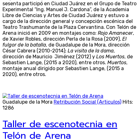
sesenta participó en Ciudad Juárez en el Grupo de Teatro
Experimental “Ing. Manuel J. Cardona”, de la Academia
Libre de Ciencias y Artes de Ciudad Juárez y estuvo a
cargo de la dirección general y concepción escénica del
Teatro Trashumante de la Plaza Cervantina. Con Telón de
Arena inició en 2009 en montajes como:
Rojo Amanecer
,
de Xavier Robles, dirección Perla de la Rosa (2009),
El
fulgor de la batalla
, de Guadalupe de la Mora, dirección
César Cabrera (2010-2014);
La visita de la dama
,
dirección de Mauricio Jiménez (2012) y
Los Muertos
, de
Sebastien Lange, (2015 a 2020), entre otros.
Muertos
,
montaje anual dirigido por Sebastien Lange, (2015 a
2020), entre otros.
Guadalupe de la Mora
Retribución Social (Articulos)
Hits:
1286
Taller de escenotecnia en
Telón de Arena